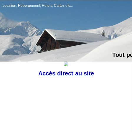
 : Location, Hébergement, Hôtels, Cartes etc...
Tout p
Accès direct au site