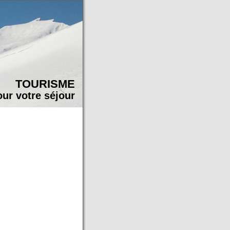
TOURISME
our votre séjour